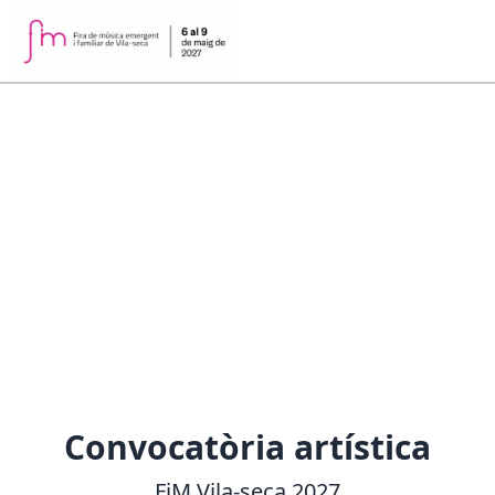
Convocatòria artística
FiM Vila-seca 2027